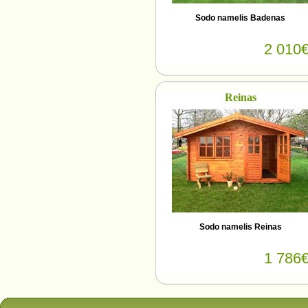
Sodo namelis Badenas
2 010
Reinas
Sodo namelis Reinas
1 786